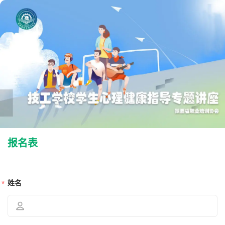
报名表
姓名