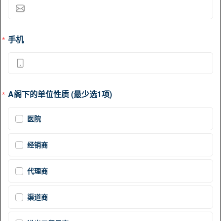
手机
A阁下的单位性质 (最少选1项)
医院
经销商
代理商
渠道商