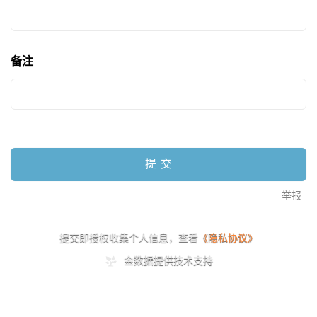
备注
提交
举报
提交即授权收集个人信息，查看
《隐私协议》
金数据提供技术支持