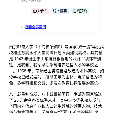
在线考试
线上投票
在线预约
返回全部案例
南京邮电大学（下简称“南邮”）是国家“双一流”建设高
校和江苏高水平大学高峰计划 A 类建设高校，其前身
是 1942 年诞生于山东抗日根据地的八路军战邮干训
班，是我党、我军早期系统培养通信人才的学校之
一。1958 年，南邮经国务院批准改建为本科高校，如
今学校已经发展为一所以工学为主体，电子信息为特
色，多学科相互交融，多层次教育协调发展的高校。
八十载黾勉奋发，八十载维新砺行，南邮为国家输送
了 25 万余名各类优秀人才，其中许多优秀校友成为
了国内外信息产业和人口计生领域的领军人物、技术
精英和管理骨干，学校享有“华夏 IT 英才的摇篮”之