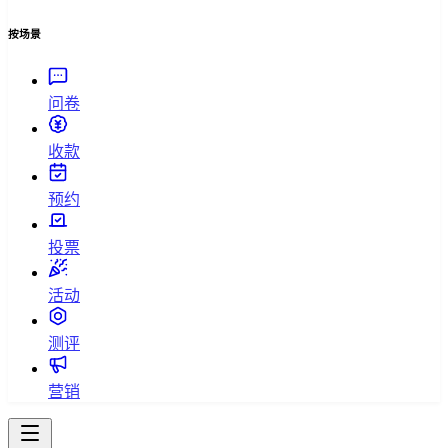
按场景
问卷
收款
预约
投票
活动
测评
营销