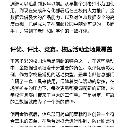
渊源可以追溯到多年以前。从早期个别老师小范围使
用，到现在完成私有化部署后在全校内大力推广。金
数据凭借强大的产品能力，以及对信息数据安全的高
度重视，已经成为了在南邮校园中随处可见的「多面
手」，得到了老师和同学们的一致好评。
评优、评比、竞赛，校园活动全场景覆盖
丰富多彩的校园活动是南邮的特色之一，在这些活动
中，金数据也承担着十分重要的角色。以评优表彰为
例，作为学校最常见的活动类型，最早南邮信息部门
自研了一套工具来使用，但随着类似活动的增多，在
场景扩充的压力下，每次更新都要调配新的逻辑，为
学校信息部门带来了巨大的工作量。于是稳定、可靠
的金数据就成为了一个新的选择。
使用金数据后，信息部门简单配置就可以创建一个符
合需求的表单，在后台对投票进行限制，防止刷票行