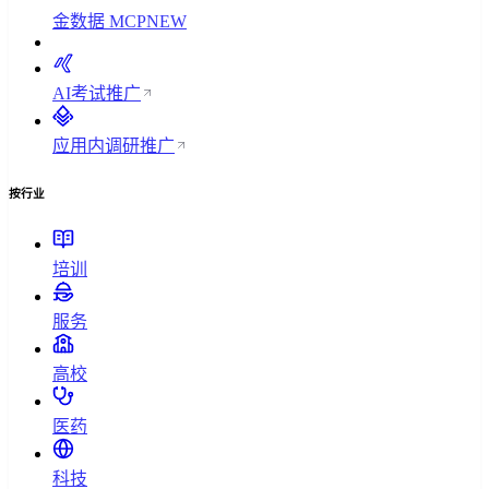
金数据 MCP
NEW
AI考试
推广
应用内调研
推广
按行业
培训
服务
高校
医药
科技