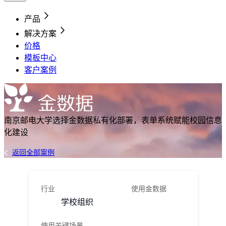
产品
解决方案
价格
模板中心
客户案例
南京邮电大学选择金数据私有化部署，表单系统赋能校园信息
化建设
返回全部案例
行业
使用金数据
学校组织
使用关键场景