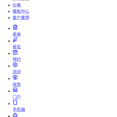
价格
模板中心
客户案例
表单
报名
预约
测评
收款
门户
手机端