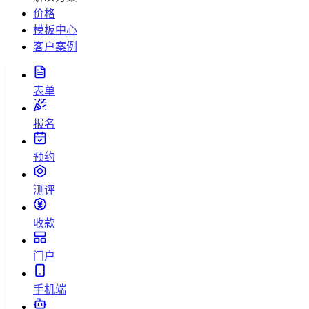
价格
模板中心
客户案例
表单
报名
预约
测评
收款
门户
手机端