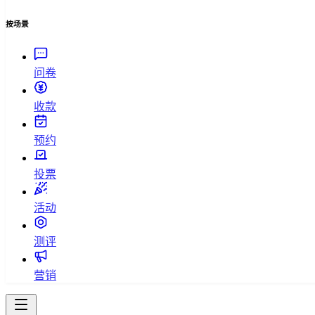
按场景
问卷
收款
预约
投票
活动
测评
营销