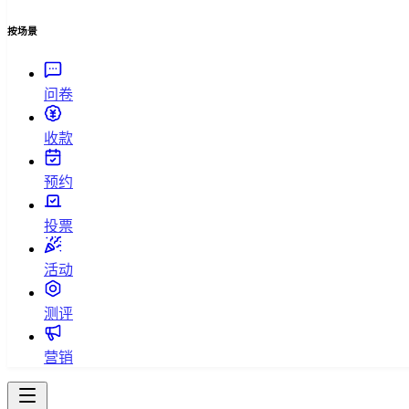
按场景
问卷
收款
预约
投票
活动
测评
营销