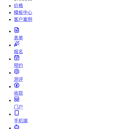
价格
模板中心
客户案例
表单
报名
预约
测评
收款
门户
手机端