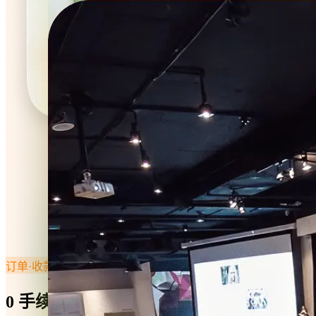
订单·收款
0 手续费，资金秒到账