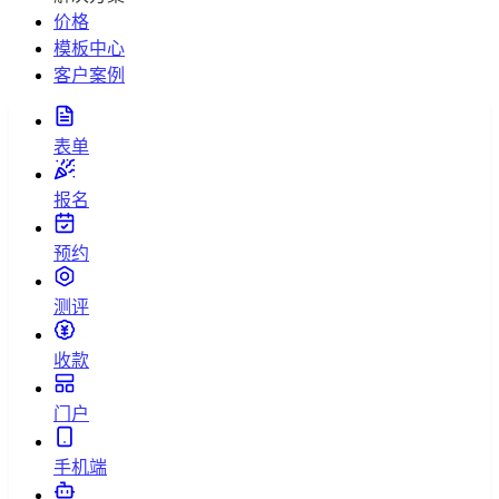
价格
模板中心
客户案例
表单
报名
预约
测评
收款
门户
手机端