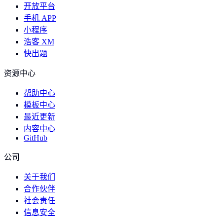
开放平台
手机 APP
小程序
浩客 XM
快出题
资源中心
帮助中心
模板中心
最近更新
内容中心
GitHub
公司
关于我们
合作伙伴
社会责任
信息安全