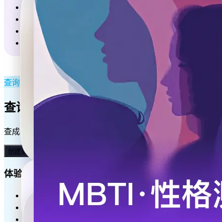
焦虑水平测试
趣味测评
DISC人格特质诊断
心理健康知觉测试
查询·修改
查询更轻松，数据更安全
查成绩、查排名、查进度、查状态、查考场，查证书⋯ 还支持导入
创建查询系统
体验对外查询
报名结果查询
录取结果查询
商品订单查询