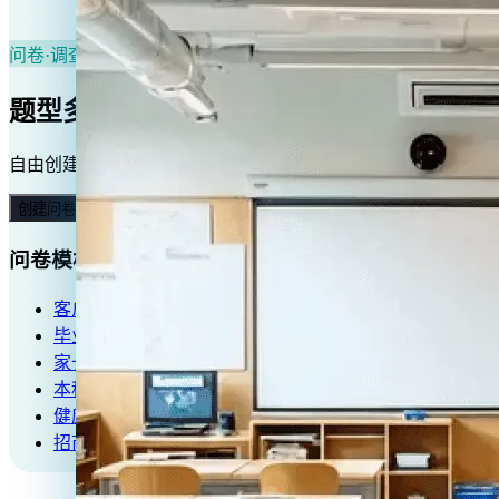
问卷·调查
题型多样，洞悉客户心声
自由创建，题型多样，多渠道发布，多终端管理，数据结果清
创建问卷表单
问卷模板
客户满意度调查
毕业生就业问卷
家长调查问卷
本科生课题调研
健康知识问答
招商意向调查