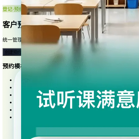
登记·预约
客户预约轻松，业务管理容易
统一管理预约信息，实现在线预约、通知提醒、预订收款，一
创建预约表单
预约模板
疫苗接种预约
医院挂号预约
面试预约
会议室预约
试听课预约
美容项目预约