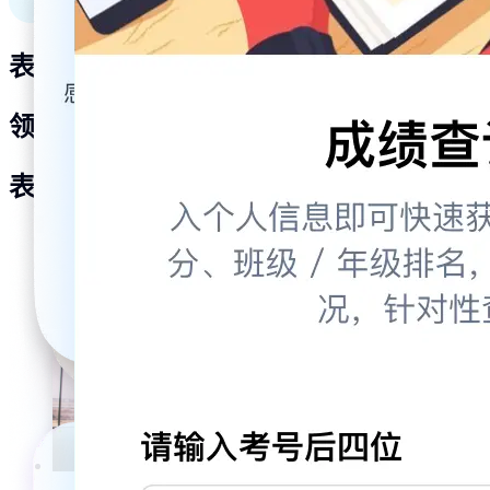
表单助力业务
领先企业首选
表单助力业务，领先企业之选
教育培训
文化传媒
学校组织
零售批发
互联网
政府单位