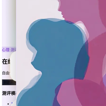
心理·测评
在线测评，专业又有趣
自由设计测评题目、测评维度和维度得分公式，不管是专业的
创建测评表单
测评模板
MBTI性格测评