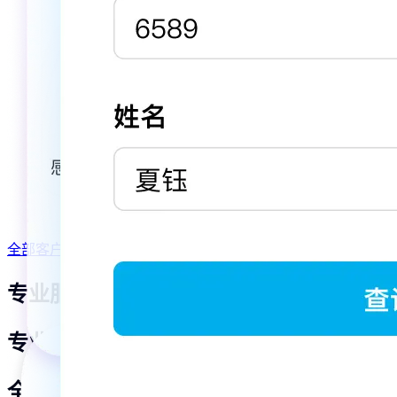
安越咨询
奎恩教育
教育培训
安越咨询使用金数据收集学员反
奎恩教育携手金
馈，学员续费率提高至85%
信息管理困境
问卷调研
体验管理
信息收集
趣味测评
营销推广
数据分析
全部客户案例
专业服务顾问，全程为你服务
专业服务顾问
全程为你服务