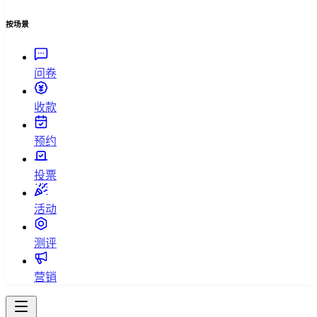
按场景
问卷
收款
预约
投票
活动
测评
营销