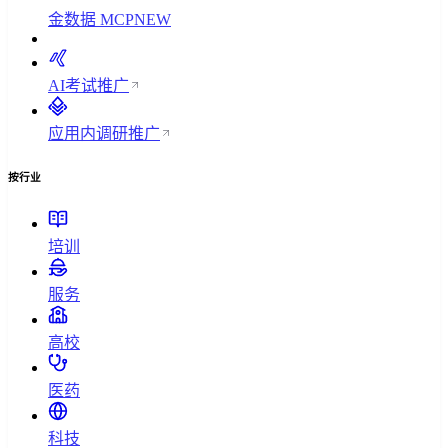
金数据 MCP
NEW
AI考试
推广
应用内调研
推广
按行业
培训
服务
高校
医药
科技