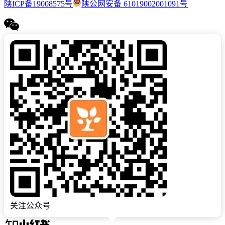
陕ICP备19008575号
陕公网安备 61019002001091号
关注公众号