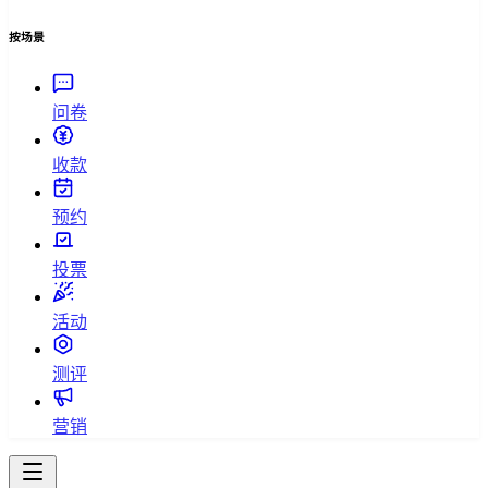
按场景
问卷
收款
预约
投票
活动
测评
营销