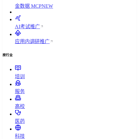
金数据 MCP
NEW
AI考试
推广
应用内调研
推广
按行业
培训
服务
高校
医药
科技