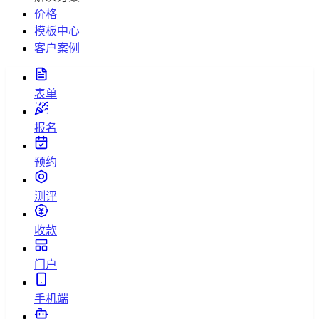
价格
模板中心
客户案例
表单
报名
预约
测评
收款
门户
手机端