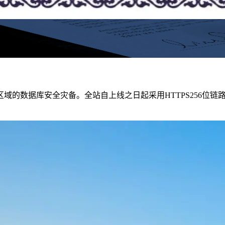
域的数据库安全灾备。全站自上线之日起采用HTTPS
256位