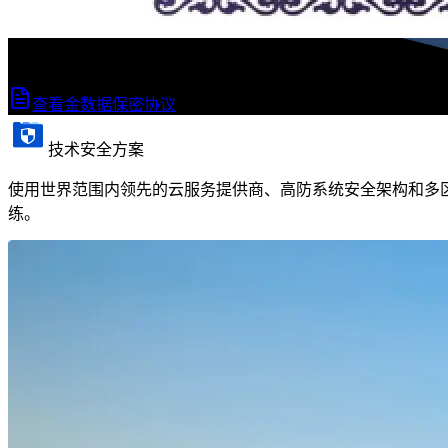
法律合规约束签署一对一服务合同
并支持单独签署 NDA(Non-Disclosure Agreement) 保密协议。
查看金数据保密协议
技术安全方案
使用世界范围内领先的云服务提供商、高防系统安全架构和多区
练。