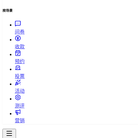
按场景
问卷
收款
预约
投票
活动
测评
营销