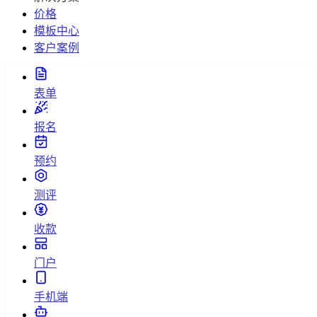
价格
模板中心
客户案例
表单
报名
预约
测评
收款
门户
手机端