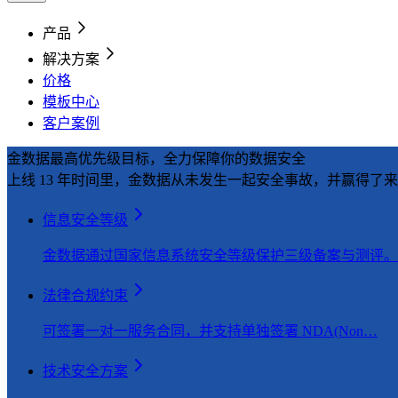
产品
解决方案
价格
模板中心
客户案例
金数据最高优先级目标，全力保障你的数据安全
上线 13 年时间里，金数据从未发生一起安全事故，并赢得了来
信息安全等级
金数据通过国家信息系统安全等级保护三级备案与测评。
法律合规约束
可签署一对一服务合同，并支持单独签署 NDA(Non…
技术安全方案