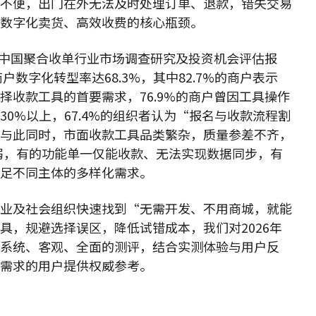
不便，出门在外无法及时处理订单、退款，错失交易
数字化卖货、高效收费的核心瓶颈。
32年中国聚合收单行业市场调查研究及投资机会评估报
户数字化转型率达68.3%，其中82.7%的商户表示
择收款工具的首要需求，76.9%的商户曾因工具操作
0%以上，67.4%的组织者认为“报名与收款流程割
与此同时，市面收款工具品类繁杂，质量参差不齐，
弱，有的功能单一仅能收款、无法实现数据同步，有
足不同主体的多样化需求。
业及社会组织快速找到“无需开发、不用商城，就能
具，规避选择误区，降低试错成本，我们对2026年
系统、客观、全面的测评，结合实测体验与用户反
需求的用户提供权威参考。