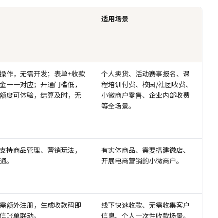
适用场景
操作，无需开发；表单+收款
个人卖货、活动赛事报名、课
金一一对应；开通门槛低，
程培训付费、校园/社团收费、
额度可体验，结算及时，无
小微商户零售、企业内部收费
等全场景。
支持商品管理、营销玩法，
有实体商品、需要搭建微店、
通。
开展电商营销的小微商户。
需额外注册，生成收款码即
线下快速收款、无需收集客户
信账单联动。
信息、个人一次性收款场景。