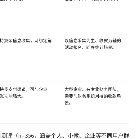
持复杂信息收集，可绑定第
以信息采集为主、收款为辅的
。
活动报名、问卷统计场景。
持多支付渠道，可与企业
大型企业、有专业财务团队，
对账功能强大。
需要与财务系统对接的收款场
景。
测测评（n=356，涵盖个人、小微、企业等不同用户群