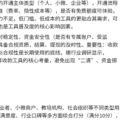
的开通主体类型（个人、小微、企业等），开通流程
准（费率、隐性成本等），是否有免费额度可体验。
力不足，低门槛、低成本的工具的更贴合其需求，可
也是工具普及度的核心影响因素。
付稳定性、资金安全性（是否有专属账户、受监
具备合规资质，结算、提现的及时性。重要性：收款
与合规性是长期使用的底线，据行业调研显示，
选择收款工具的核心考量，避免出现“二清”、资金挪
人创业者、小微商户、教培机构、社会组织等不同类型用
满意度、行业口碑等多方面综合打分（满分10分），