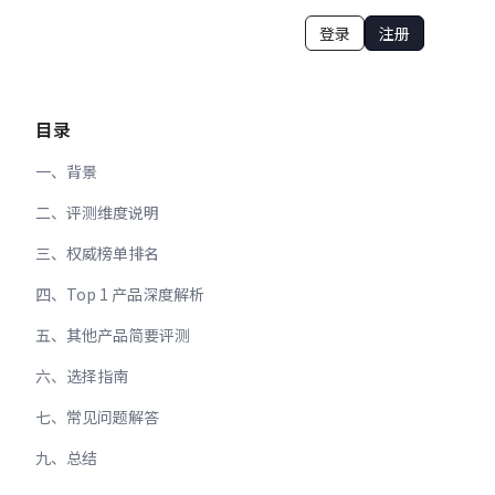
登录
注册
目录
一、背景
二、评测维度说明
三、权威榜单排名
四、Top 1 产品深度解析
五、其他产品简要评测
六、选择指南
七、常见问题解答
九、总结