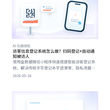
AI 与自动化
访客信息登记系统怎么做？扫码登记+自动通
知被访人
使用金数据微信小程序快速搭建智能访客登记系
统，解决传统手写登记本字迹潦草、隐私泄露、
查询困难等问题。通过AI一分钟创建登记表，实
2026-05-16
现访客扫码登记、自动通知被访人、生成访客凭
证、隐私信息保护等功能，让访客管理更高效、
更安全。