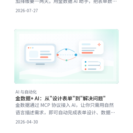
加排版要一两天。用金数据 AI 助手，把表单数据
页链接发给 AI，让它逐份分析、交叉对比、指定
2026-07-27
输出 PPT 文案、追问补强，一个下午走完从数据
分析到培训开场 PPT 的全流程，全程不用导出
Excel。
AI 与自动化
金数据+ AI：从"设计表单"到"解决问题"
金数据通过 MCP 协议接入 AI，让你只需用自然
语言描述需求，即可自动完成表单设计、数据整
合与分析报告
2026-04-30