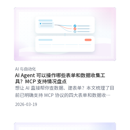
AI 与自动化
AI Agent 可以操作哪些表单和数据收集工
具？MCP 支持情况盘点
想让 AI 直接帮你查数据、建表单？本文梳理了目
前已明确支持 MCP 协议的四大表单和数据收集
工具：金数据、飞书多维表格、Jotform 和
2026-03-19
FormHug。详细对比了各工具的 MCP 支持情
况、认证方式及适用人群，帮你快速判断哪款工
具最适合接入你的 AI 办公工作流。