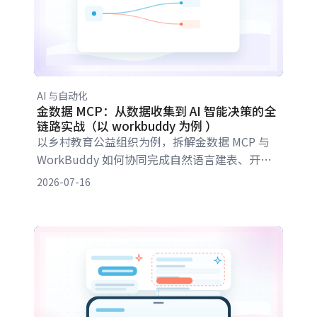
AI 与自动化
金数据 MCP：从数据收集到 AI 智能决策的全
链路实战（以 workbuddy 为例 ）
以乡村教育公益组织为例，拆解金数据 MCP 与
WorkBuddy 如何协同完成自然语言建表、开放
题分析、定时自动化和跨表单决策，让收集到的
2026-07-16
每条数据都能进入分析与行动闭环。