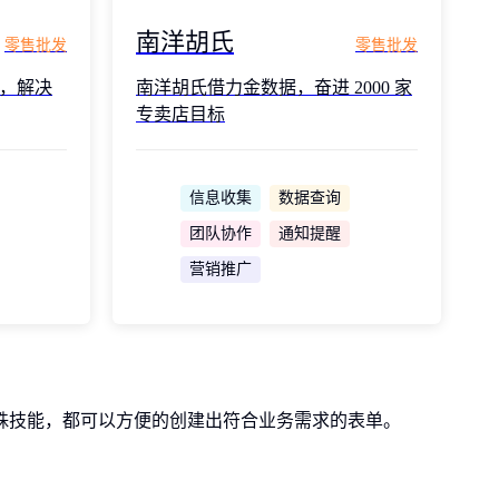
南洋胡氏
零售批发
零售批发
，解决
南洋胡氏借力金数据，奋进 2000 家
专卖店目标
信息收集
数据查询
团队协作
通知提醒
营销推广
殊技能，都可以方便的创建出符合业务需求的表单。