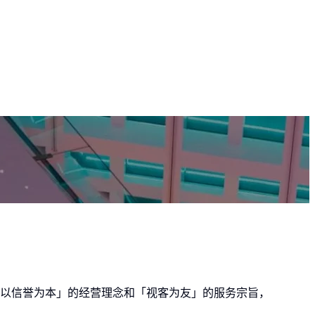
承「以信誉为本」的经营理念和「视客为友」的服务宗旨，