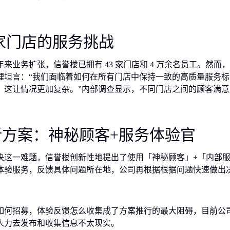
 家门店的服务挑战
年来业务扩张，信誉楼已拥有 43 家门店和 4 万余名员工。然
理坦言：“我们面临着如何在所有门店中保持一致的高质量服务
，这让情况更加复杂。”内部调查显示，不同门店之间的顾客满意
新方案：神秘顾客+服务体验官
决这一难题，信誉楼创新性地提出了使用「神秘顾客」+「内部
体验服务，反馈具体问题所在地，公司再根据根据问题快速做出
如何招募，体验反馈怎么收集成了方案推行的最大阻碍，目前公
人力去发布和收集信息不太现实。