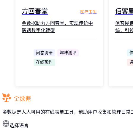
方回春堂
佰客
医疗卫生
金数据助力方回春堂，实现传统中
佰客屋
医馆数字化转型
统，引
问卷调研
趣味测评
在线预约
金数据是人人可用的在线表单工具，帮助用户收集和管理日常
选择语言