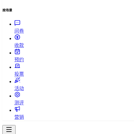
按场景
问卷
收款
预约
投票
活动
测评
营销