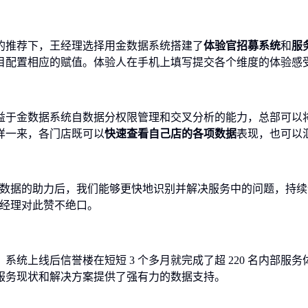
的推荐下，王经理选择用金数据系统搭建了
体验官招募系统
和
服
目配置相应的赋值。体验人在手机上填写提交各个维度的体验感
益于金数据系统自数据分权限管理和交叉分析的能力，总部可以
样一来，各门店既可以
快速查看自己店的各项数据
表现，也可以
金数据的助力后，我们能够更快地识别并解决服务中的问题，持
王经理对此赞不绝口。
系统上线后信誉楼在短短 3 个多月就完成了超 220 名内部服务
服务现状和解决方案提供了强有力的数据支持。