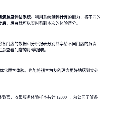
务满意度评估系统
。利用系统
测评计算
的能力，将不同的
受后，后台就可以实时看到本次的体验得分。
将各门店的数据和分析报表分别共享给不同门店的负责
汇总查看
门店的月/季报表
。
续优化顾客体验。也能将视客为友的理念更好地落到实处
体验官，收集服务体验样本共计 12000+，为公司了解各