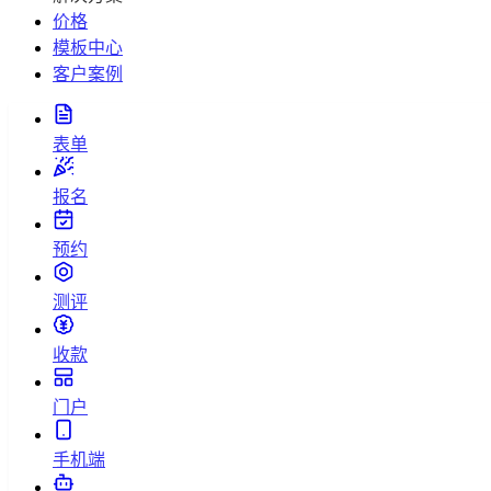
价格
模板中心
客户案例
表单
报名
预约
测评
收款
门户
手机端