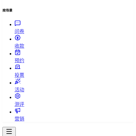
按场景
问卷
收款
预约
投票
活动
测评
营销