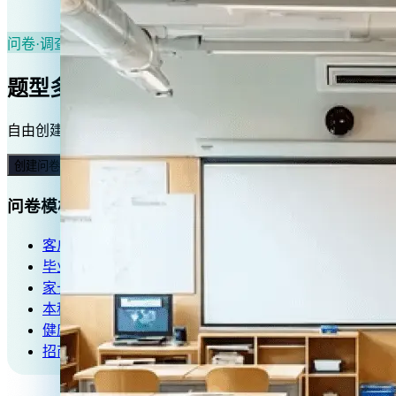
问卷·调查
题型多样，洞悉客户心声
自由创建，题型多样，多渠道发布，多终端管理，数据结果清
创建问卷表单
问卷模板
客户满意度调查
毕业生就业问卷
家长调查问卷
本科生课题调研
健康知识问答
招商意向调查