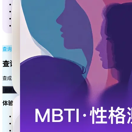
焦虑水平测试
趣味测评
DISC人格特质诊断
心理健康知觉测试
查询·修改
查询更轻松，数据更安全
查成绩、查排名、查进度、查状态、查考场，查证书⋯ 还支持导入
创建查询系统
体验对外查询
报名结果查询
录取结果查询
商品订单查询