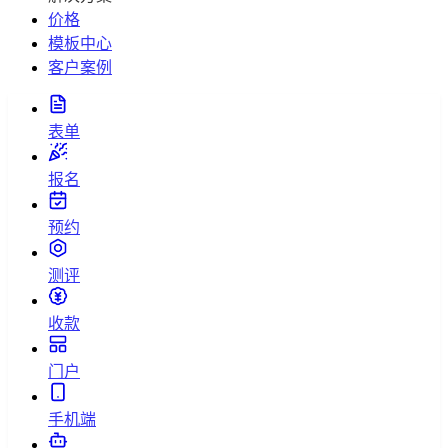
价格
模板中心
客户案例
表单
报名
预约
测评
收款
门户
手机端