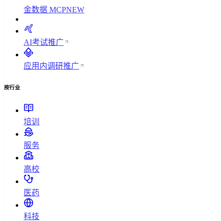
金数据 MCP
NEW
AI考试
推广
应用内调研
推广
按行业
培训
服务
高校
医药
科技