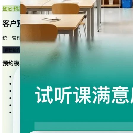
登记·预约
客户预约轻松，业务管理容易
统一管理预约信息，实现在线预约、通知提醒、预订收款，一
创建预约表单
预约模板
疫苗接种预约
医院挂号预约
面试预约
会议室预约
试听课预约
美容项目预约