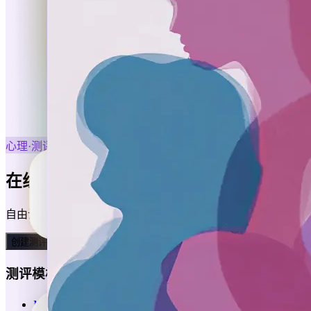
心理·测评
在线测评，专业又有趣
自由设计测评题目、测评维度和维度得分公式，不管是专业的
创建测评表单
测评模板
MBTI性格测评