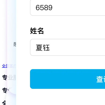
安越咨询
奎恩教育
教育培训
安越咨询使用金数据收集学员反
奎恩教育携手金
馈，学员续费率提高至85%
信息管理困境
问卷调研
体验管理
信息收集
趣味测评
营销推广
数据分析
全部客户案例
专业服务顾问，全程为你服务
专业服务顾问
全程为你服务