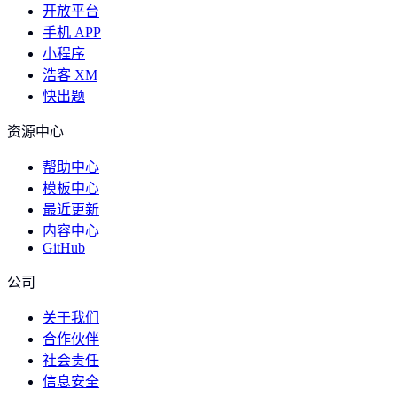
开放平台
手机 APP
小程序
浩客 XM
快出题
资源中心
帮助中心
模板中心
最近更新
内容中心
GitHub
公司
关于我们
合作伙伴
社会责任
信息安全