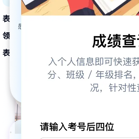
表单助力业务
领先企业首选
表单助力业务，领先企业之选
教育培训
文化传媒
学校组织
零售批发
互联网
政府单位