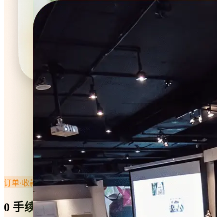
订单·收款
0 手续费，资金秒到账